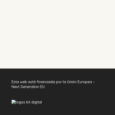
Esta web está financiada por la Unión Europea –
Next Generation EU