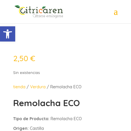
Abrir barra de herramientas
2,50
€
Sin existencias
tienda
/
Verdura
/ Remolacha ECO
Remolacha ECO
Tipo de Producto:
Remolacha ECO
Origen:
Castilla