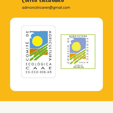
Correo Electrónico
admoncitricaren@gmail.com