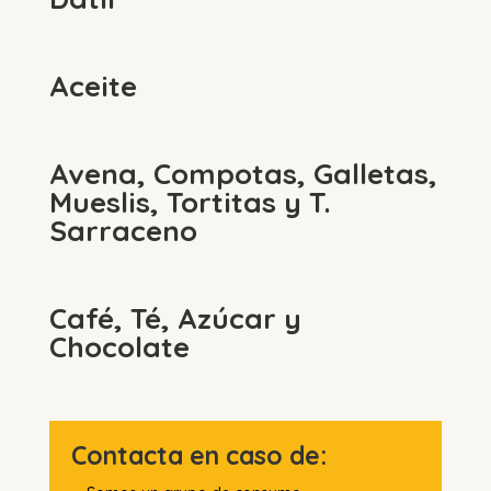
Aceite
Avena, Compotas, Galletas,
Mueslis, Tortitas y T.
Sarraceno
Café, Té, Azúcar y
Chocolate
Contacta en caso de: