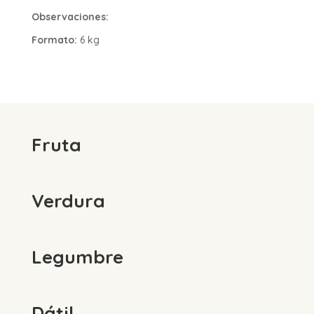
Observaciones:
Formato:
6 kg
Fruta
Verdura
Legumbre
Dátil