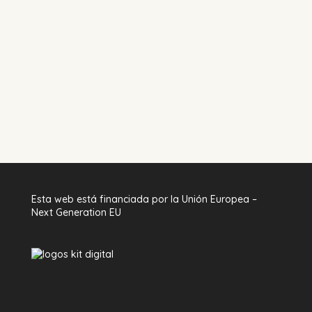
Esta web está financiada por la Unión Europea –
Next Generation EU