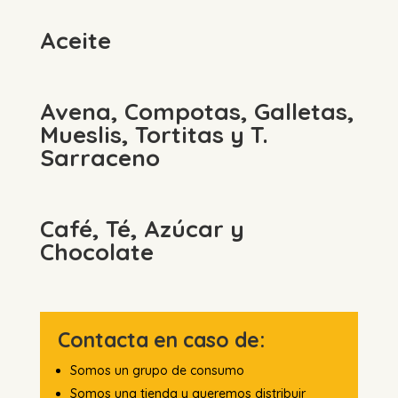
Aceite
Avena, Compotas, Galletas,
Mueslis, Tortitas y T.
Sarraceno
Café, Té, Azúcar y
Chocolate
Contacta en caso de:
Somos un grupo de consumo
Somos una tienda y queremos distribuir