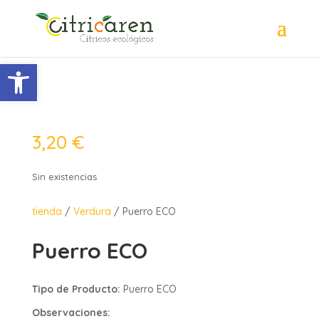
Abrir barra de herramientas
3,20
€
Sin existencias
tienda
/
Verdura
/ Puerro ECO
Puerro ECO
Tipo de Producto:
Puerro ECO
Observaciones: