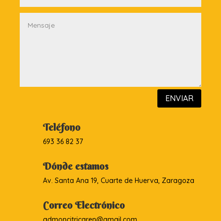
ENVIAR
Teléfono
693 36 82 37
Dónde estamos
Av. Santa Ana 19, Cuarte de Huerva, Zaragoza
Correo Electrónico
admoncitricaren@gmail.com