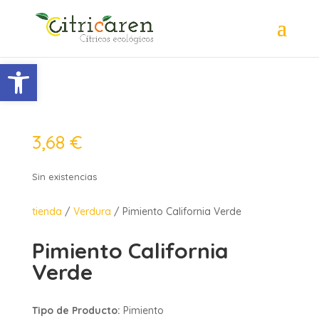
Abrir barra de herramientas
3,68
€
Sin existencias
tienda
/
Verdura
/ Pimiento California Verde
Pimiento California
Verde
Tipo de Producto:
Pimiento