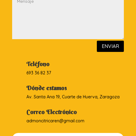
ENVIAR
Teléfono
693 36 82 37
Dónde estamos
Av. Santa Ana 19, Cuarte de Huerva, Zaragoza
Correo Electrónico
admoncitricaren@gmail.com