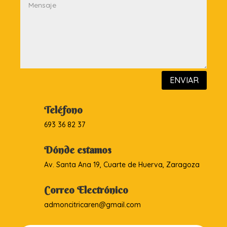
ENVIAR
Teléfono
693 36 82 37
Dónde estamos
Av. Santa Ana 19, Cuarte de Huerva, Zaragoza
Correo Electrónico
admoncitricaren@gmail.com