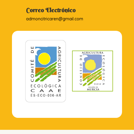
Correo Electrónico
admoncitricaren@gmail.com