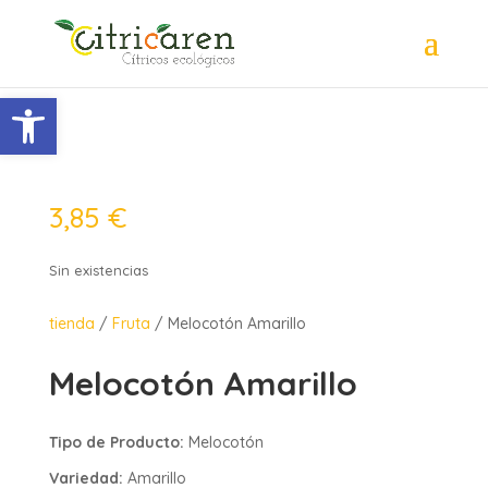
Abrir barra de herramientas
3,85
€
Sin existencias
tienda
/
Fruta
/ Melocotón Amarillo
Melocotón Amarillo
Tipo de Producto:
Melocotón
Variedad:
Amarillo