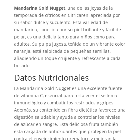
Mandarina Gold Nugget
, una de las joyas de la
temporada de cítricos en Citricaren, apreciada por
su sabor dulce y suculento. Esta variedad de
mandarina, conocida por su piel brillante y fácil de
pelar, es una delicia tanto para niños como para
adultos. Su pulpa jugosa, teñida de un vibrante color
naranja, está salpicada de pequeñas semillas,
añadiendo un toque crujiente y refrescante a cada
bocado.
Datos Nutricionales
La Mandarina Gold Nugget es una excelente fuente
de vitamina C, esencial para fortalecer el sistema
inmunológico y combatir los resfriados y gripes.
Además, su contenido en fibra dietética favorece una
digestión saludable y ayuda a controlar los niveles
de azúcar en sangre. Esta deliciosa fruta también
está cargada de antioxidantes que protegen la piel
contra el envejecimiento prematuro y mejoran la