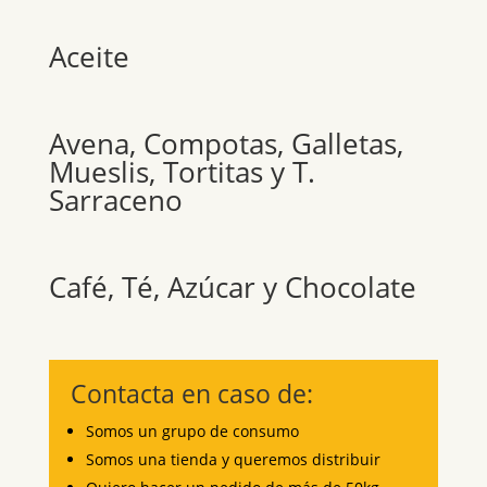
Aceite
Avena, Compotas, Galletas,
Mueslis, Tortitas y T.
Sarraceno
Café, Té, Azúcar y Chocolate
Contacta en caso de:
Somos un grupo de consumo
Somos una tienda y queremos distribuir