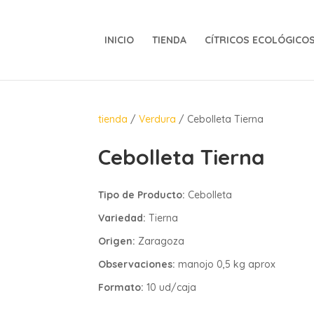
INICIO
TIENDA
CÍTRICOS ECOLÓGICO
tienda
/
Verdura
/ Cebolleta Tierna
Cebolleta Tierna
Tipo de Producto:
Cebolleta
Variedad:
Tierna
Origen:
Zaragoza
Observaciones:
manojo 0,5 kg aprox
Formato:
10 ud/caja