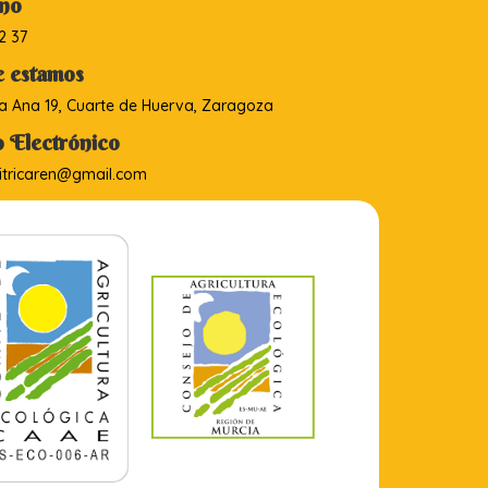
ono
2 37
 estamos
a Ana 19, Cuarte de Huerva, Zaragoza
 Electrónico
tricaren@gmail.com