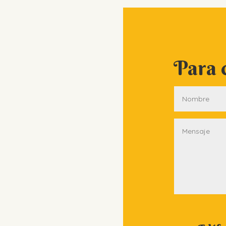
Para c