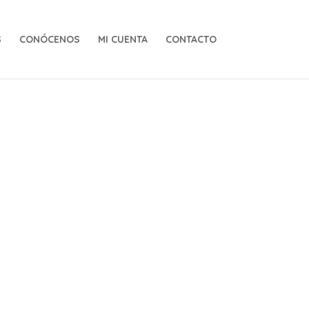
S
CONÓCENOS
MI CUENTA
CONTACTO