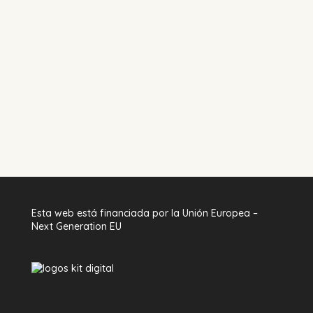
Esta web está financiada por la Unión Europea –
Next Generation EU