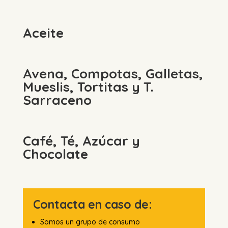
Aceite
Avena, Compotas, Galletas,
Mueslis, Tortitas y T.
Sarraceno
Café, Té, Azúcar y
Chocolate
Contacta en caso de:
Somos un grupo de consumo