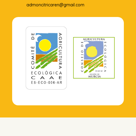
admoncitricaren@gmail.com