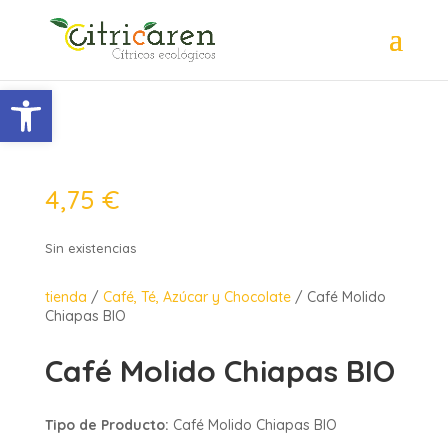
Abrir barra de herramientas
4,75
€
Sin existencias
tienda
/
Café, Té, Azúcar y Chocolate
/ Café Molido
Chiapas BIO
Café Molido Chiapas BIO
Tipo de Producto:
Café Molido Chiapas BIO