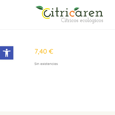
Abrir barra de herramientas
7,40
€
Sin existencias