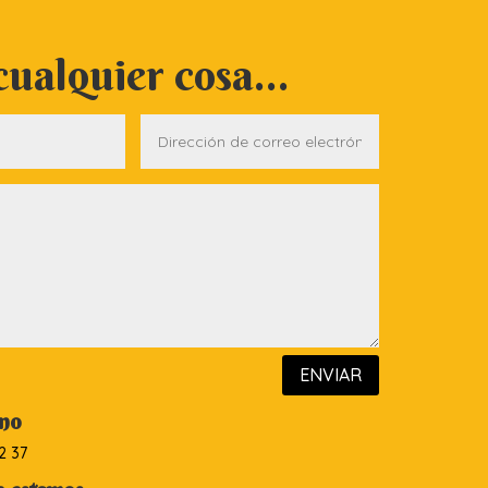
ualquier cosa...
ENVIAR
ono
2 37