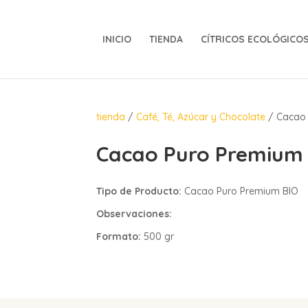
INICIO
TIENDA
CÍTRICOS ECOLÓGICO
tienda
/
Café, Té, Azúcar y Chocolate
/ Cacao 
Cacao Puro Premium
Tipo de Producto:
Cacao Puro Premium BIO
Observaciones:
Formato:
500 gr