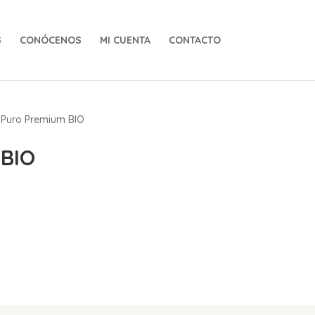
S
CONÓCENOS
MI CUENTA
CONTACTO
Puro Premium BIO
 BIO