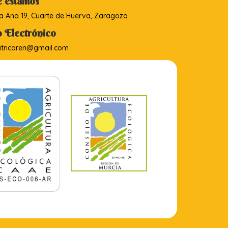
 estamos
a Ana 19, Cuarte de Huerva, Zaragoza
 Electrónico
tricaren@gmail.com