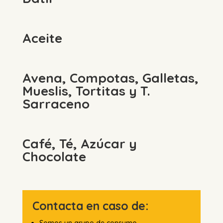
Aceite
Avena, Compotas, Galletas,
Mueslis, Tortitas y T.
Sarraceno
Café, Té, Azúcar y
Chocolate
Contacta en caso de: