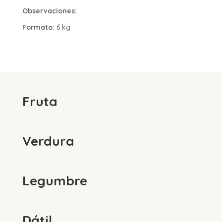
Observaciones:
Formato:
6 kg
Fruta
Verdura
Legumbre
Dátil