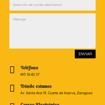
ENVIAR

Teléfono
693 36 82 37

Dónde estamos
Av. Santa Ana 19, Cuarte de Huerva, Zaragoza
Correo Electrónico