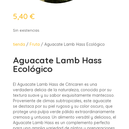
5,40
€
Sin existencias
tienda
/
Fruta
/ Aguacate Lamb Hass Ecológico
Aguacate Lamb Hass
Ecológico
El Aguacate Lamb Hass de Citricaren es una
verdadera delicia de la naturaleza, conocido por su
textura suave y su sabor exquisitamente mantecoso.
Proveniente de climas subtropicales, este aguacate
se destaca por su piel rugosa y su color oscuro, que
protege una pulpa verde pálido extraordinariamente
cremosa y untuosa. Un alimento versátil y delicioso, el
Aguacate Lamb Hass es un complemento perfecto
para una amplia variedad de platos y preparaciones