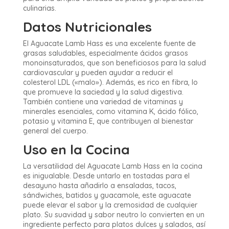
culinarias.
Datos Nutricionales
El Aguacate Lamb Hass es una excelente fuente de
grasas saludables, especialmente ácidos grasos
monoinsaturados, que son beneficiosos para la salud
cardiovascular y pueden ayudar a reducir el
colesterol LDL («malo»). Además, es rico en fibra, lo
que promueve la saciedad y la salud digestiva.
También contiene una variedad de vitaminas y
minerales esenciales, como vitamina K, ácido fólico,
potasio y vitamina E, que contribuyen al bienestar
general del cuerpo.
Uso en la Cocina
La versatilidad del Aguacate Lamb Hass en la cocina
es inigualable. Desde untarlo en tostadas para el
desayuno hasta añadirlo a ensaladas, tacos,
sándwiches, batidos y guacamole, este aguacate
puede elevar el sabor y la cremosidad de cualquier
plato. Su suavidad y sabor neutro lo convierten en un
ingrediente perfecto para platos dulces y salados, así