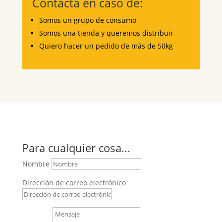
Contacta en caso de:
Somos un grupo de consumo
Somos una tienda y queremos distribuir
Quiero hacer un pedido de más de 50kg
Para cualquier cosa...
Nombre
Dirección de correo electrónico