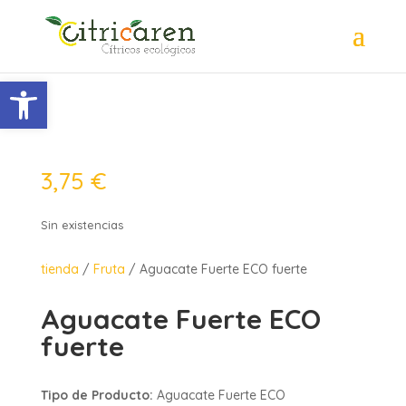
Abrir barra de herramientas
3,75
€
Sin existencias
tienda
/
Fruta
/ Aguacate Fuerte ECO fuerte
Aguacate Fuerte ECO
fuerte
Tipo de Producto:
Aguacate Fuerte ECO