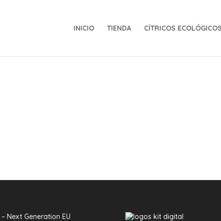
INICIO
TIENDA
CÍTRICOS ECOLÓGICO
 – Next Generation EU